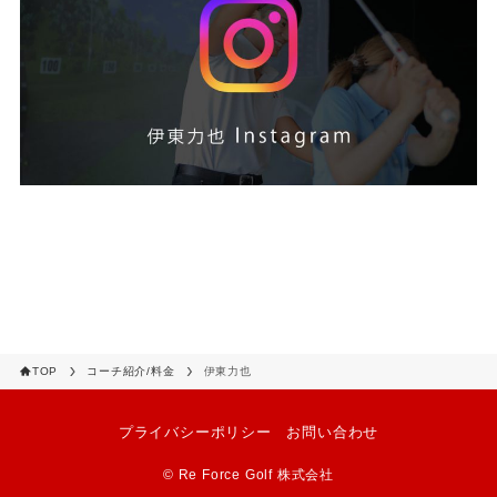
TOP
コーチ紹介/料金
伊東力也
プライバシーポリシー
お問い合わせ
©
Re Force Golf 株式会社