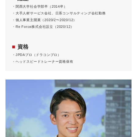
・関西大学社会学部卒（2014卒）
・大手人材サービス会社、日系コンサルティング会社勤務
・個人事業主開業（2020/2〜2020/12）
・Re Force株式会社設立（2020/12）
■
資格
・JPDAプロ（ドラコンプロ）​
・ヘッドスピードトレーナー資格保有