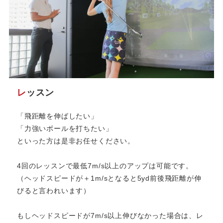
レ
ッスン
「飛距離を伸ばしたい」
「力強いボールを打ちたい」
といった方は是非お任せください。
4回のレッスンで最低7m/s以上のアップは可能です。
（ヘッドスピードが＋1m/sとなると5yd前後飛距離が伸
びると言われいます）
もしヘッドスピードが7m/s以上伸びなかった場合は、レ