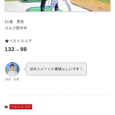
21歳 男性
ゴルフ歴半年
ベストスコア
132→98
成長スピードが
素晴らしいです！
担当：志賀
ベストスコア